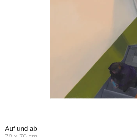
Auf und ab
70 x 70 cm